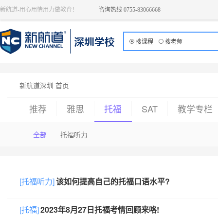
新航道-用心用情用力做教育！
咨询热线 0755-83066668
搜课程
搜老师
新航道深圳 首页
推荐
雅思
托福
SAT
教学专栏
全部
托福听力
[托福听力]
该如何提高自己的托福口语水平?
[托福]
2023年8月27日托福考情回顾来咯!