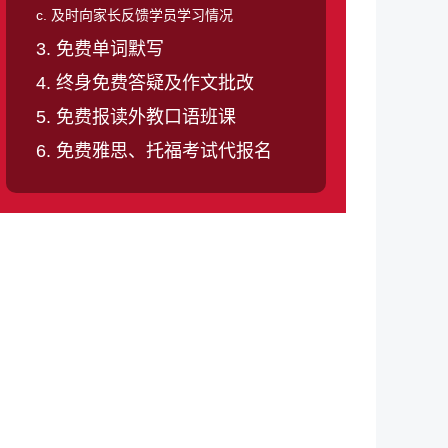
c. 及时向家长反馈学员学习情况
3. 免费单词默写
4. 终身免费答疑及作文批改
5. 免费报读外教口语班课
6. 免费雅思、托福考试代报名