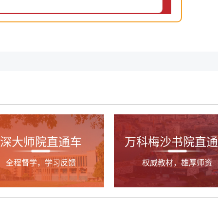
深大师院直通车
万科梅沙书院直通
全程督学，学习反馈
权威教材，雄厚师资