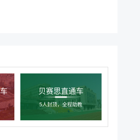
车
贝赛思直通车
5人封顶，全程助教