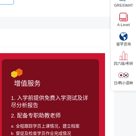
GRE/GMAT
A-Level
留学咨询
四六级/考研
增值服务
日/韩小语种
1. 入学前提供免费入学测试及详
尽分析报告
2. 配备专职助教老师
a. 全程跟踪学员上课情况，建立档案
b. 督促及检查学员作业完成情况