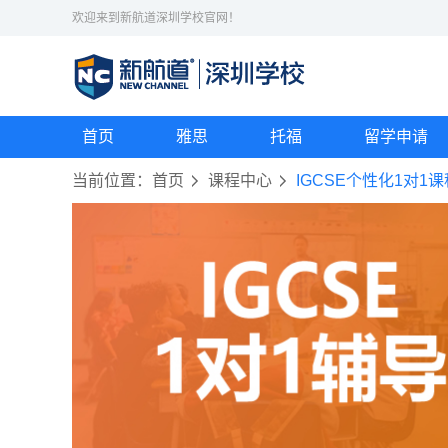
欢迎来到新航道深圳学校官网！
首页
雅思
托福
留学申请
当前位置：
首页
课程中心
IGCSE个性化1对1课