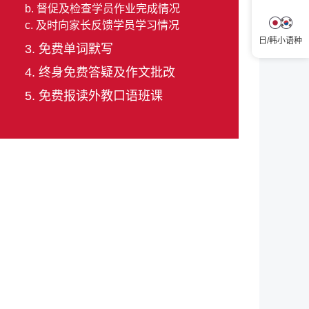
b. 督促及检查学员作业完成情况
c. 及时向家长反馈学员学习情况
日/韩小语种
3. 免费单词默写
4. 终身免费答疑及作文批改
5. 免费报读外教口语班课