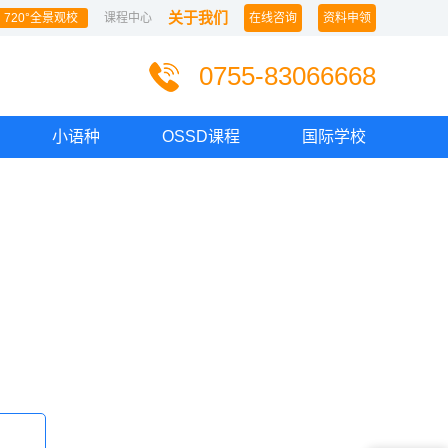
关于我们
720°全景观校
课程中心
在线咨询
资料申领
0755-83066668
小语种
OSSD课程
国际学校