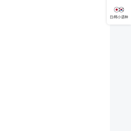
日/韩小语种