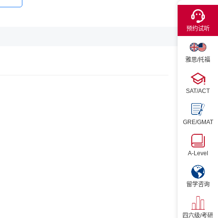
×
预约试听
雅思/托福
SAT/ACT
GRE/GMAT
A-Level
留学咨询
四六级/考研