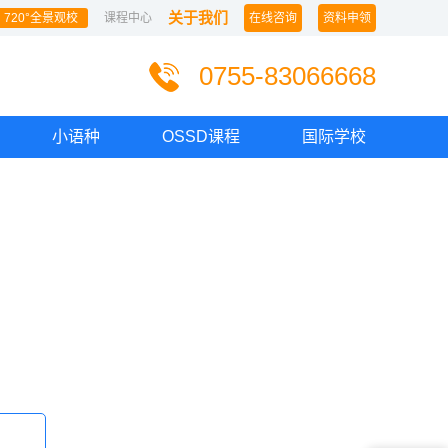
关于我们
720°全景观校
课程中心
在线咨询
资料申领
0755-83066668
小语种
OSSD课程
国际学校