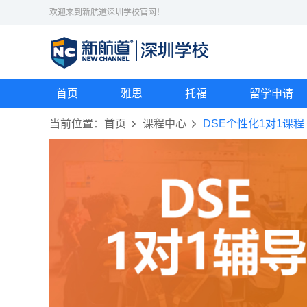
欢迎来到新航道深圳学校官网！
首页
雅思
托福
留学申请
当前位置：
首页
课程中心
DSE个性化1对1课程